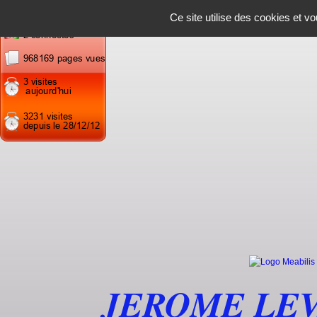
Panneau de gestion des cookies
Ce site utilise des cookies et v
JEROME LE