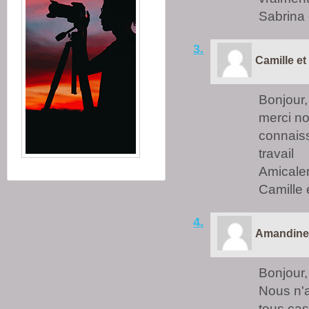
Sabrina 
3.
Camille et
Bonjour,
merci n
connais
travail
Amicale
Camille 
4.
Amandine 
Bonjour,
Nous n'a
tous cas