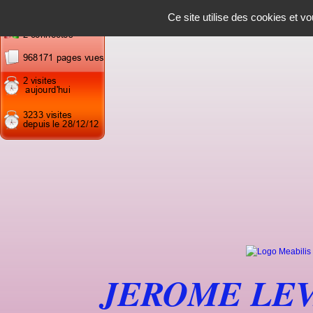
Panneau de gestion des cookies
Ce site utilise des cookies et v
JEROME LE